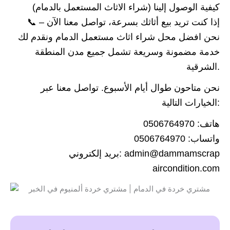
كيفية الوصول إلينا (شراء الاثاث المستعمل بالدمام)
📞 إذا كنت تريد بيع أثاثك بسرعة، تواصل معنا الآن –
نحن افضل محل شراء اثاث مستعمل الدمام ونقدم لك
خدمة مضمونة وسريعة تشمل جميع مدن المنطقة
الشرقية.
نحن متاحون طوال أيام الأسبوع. تواصل معنا عبر
الخيارات التالية:
هاتف: 0506764970
واتساب: 0506764970
بريد إلكتروني: admin@dammamscrap
aircondition.com