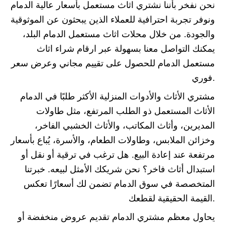
نحن نفخر بأننا نشتري اثاث مستعمل بأسعار عالية الدمام
ونوفر تجربة احترافية للعملاء الذين يبحثون عن الموثوقية
والجودة. من خلال محلات اثاث مستعمل الدمام البلد،
يمكنك التواصل معنا بسهولة عبر ارقام شراء اثاث
مستعمل الدمام للحصول على تقييم مجاني وعرض سعر
فوري.
مشتري الأثاث والأدوات المنزلية الأكثر طلبًا في الدمام
الأثاث المستعمل ذو الطلب المرتفع، مثل طاولات
المديرين، وأثاث المكاتب، والأثاث الخشبي الفاخر،
وخزائن الملابس، وطاولات الطعام، والأسرة، يُباع بأسعار
مرتفعة عند إعادة البيع. هل ترغب في ترقية أو نقل أو
استبدال أثاث فاخر؟ نحن شريكك الأمثل لبيعه. خبرتنا
المتخصصة في سوق الدمام تضمن لك أسعارًا تعكس
القيمة الحقيقية لقطعك.
يحاول معظم مشتري الدمام تقديم عروض منخفضة أو