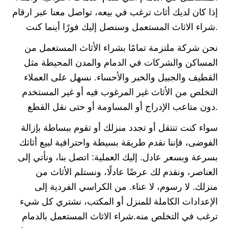
إذا كان لديك أثاث ترغب في بيعه، تواصل معنا عبر ارقام
شراء الاثاث المستعمل وسنصل إليك فورًا أينما كنت.
نحن شركة ملتزمة تمامًا بشراء الأثاث المستعمل من
المساكن والشركات في الدمام والمدن المحيطة مثل
القطيف والجبيل والخبر والأحساء. نسهل على العملاء
التخلص من الأثاث غير المرغوب فيه أو غير المستخدم
دون متاعب الإدراج أو المساومة أو حتى نقل القطع.
سواء كنت تنتقل أو تجدد منزلك أو تقوم ببساطة بإزالة
الفوضى، فإننا نقدم طريقة بسيطة واحترافية لبيع أثاثك
بسرعة وبسعر عادل. إليك العملية: اتصل بنا، ونأتي إلى
العناصر، ونقدم لك عرضًا عادلًا، ونستلم الأثاث من
منزلك. لا رسوم، لا عناء. من الكراسي الفردية إلى
الإعدادات الكاملة للمنزل أو المكتب، نشتري كل شيء
ترغب في التخلص منه.شراء الاثاث المستعمل بالدمام