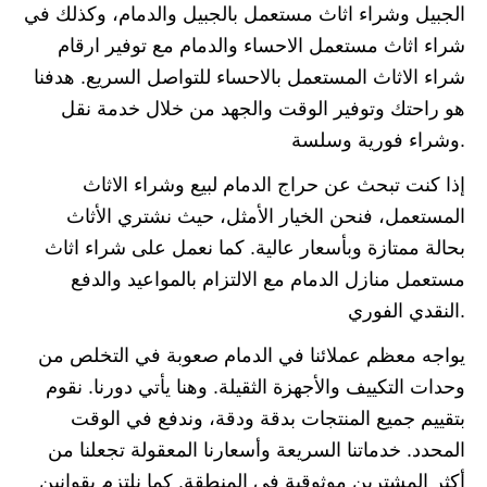
الجبيل وشراء اثاث مستعمل بالجبيل والدمام، وكذلك في
شراء اثاث مستعمل الاحساء والدمام مع توفير ارقام
شراء الاثاث المستعمل بالاحساء للتواصل السريع. هدفنا
هو راحتك وتوفير الوقت والجهد من خلال خدمة نقل
وشراء فورية وسلسة.
إذا كنت تبحث عن حراج الدمام لبيع وشراء الاثاث
المستعمل، فنحن الخيار الأمثل، حيث نشتري الأثاث
بحالة ممتازة وبأسعار عالية. كما نعمل على شراء اثاث
مستعمل منازل الدمام مع الالتزام بالمواعيد والدفع
النقدي الفوري.
يواجه معظم عملائنا في الدمام صعوبة في التخلص من
وحدات التكييف والأجهزة الثقيلة. وهنا يأتي دورنا. نقوم
بتقييم جميع المنتجات بدقة ودقة، وندفع في الوقت
المحدد. خدماتنا السريعة وأسعارنا المعقولة تجعلنا من
أكثر المشترين موثوقية في المنطقة. كما نلتزم بقوانين