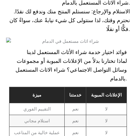
شراء الاثاث المستعمل بالدمام.
الاستلام والإرجاع: سنستلم المنتج منك وندفع لك نقدًا.
نحترم وقتك، لذا سنتولى كل شيء نيابةً عنك، سواءً كان
فكًّا أو نقلًا.
فوائد اختيار خدمة شراء الأثاث المستعمل لدينا
لماذا تختارنا بدلاً من الإعلانات المبوبة أو مجموعات
وسائل التواصل الاجتماعي؟ شراء الاثاث المستعمل
بالدمام.
الإعلانات المبوبة
خدمتنا
ميزة
لا
نعم
التقييم الفوري
لا
نعم
استلام مجاني
لا
نعم
عملية خالية من المتاعب