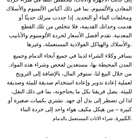
المعادن والألمنيوم، بما في ذلك أكياس الألمنيوم والأسلاك
ومخلفات البناء أو التجديد. إذا جددت منزلك حديثًا أو
هدمت وحداتك القديمة، فلا تتخلص من تلك القطع
المعدنية. نقدم أفضل الأسعار لخردة الألومنيوم والأنابيب
والأسلاك والهياكل الفولاذية المستعملة، وغيرها.
يسافر وكلاء الشراء لدينا في جميع أنحاء الدمام وجميع
المدن المحيطة بها، مستعدين لفحص وشراء هذه المواد.
من خلال البيع لنا، ستوفر المال، بالإضافة إلى الترويج
لعملية إعادة تدوير وإعادة استخدام صديقة للبيئة وصديقة
للبيئة. يصل فريقنا بكل ما يحتاجونه، بما في ذلك النقل،
لذا لن تضطر إلى بذل أي جهد. نشتري بكميات صغيرة أو
كبيرة – من هيكل مكيف هواء واحد إلى خردة البناء
الكبيرة.
شراء الاثاث المستعمل بالدمام.