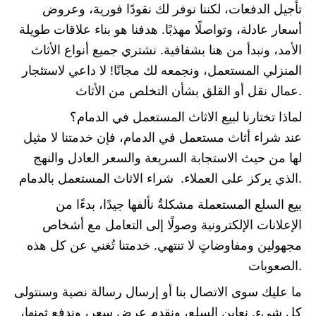
تأجيل الدفعات، لكننا نوفر لك نقودًا فورية، وعروض
أسعار عادلة، وتواصلًا مهذبًا. هدفنا هو بناء علاقات طويلة
الأمد، ونبدأ من هنا بشفافية. نشتري جميع أنواع الأثاث
المنزلي المستعمل، ونجمعه لك مجانًا! لا داعي لاستئجار
عمال نقل أو القلق بشأن التخلص من الأثاث.
لماذا تختارنا لبيع الاثاث المستعمل في الدمام؟
عند شراء أثاث مستعمل في الدمام، فإن خدمتنا لا مثيل
لها من حيث الاستجابة السريعة والسعر العادل والنهج
الذي يركز على العملاء. شراء الاثاث المستعمل بالدمام.
بيع السلع المستعملة مشكلةٌ نألفها جيدًا، بدءًا من
الإعلانات الإلكترونية وصولًا إلى التعامل مع أشخاص
مجهولين ومفاوضاتٍ لا تنتهي. خدمتنا تُغني عن كل هذه
الصعوبات.
ما عليك سوى الاتصال بنا أو إرسال رسالة نصية وسنتولى
كل شيء. نعاين السلع، ونقدم عرض سعر، وندفع ثمنها،