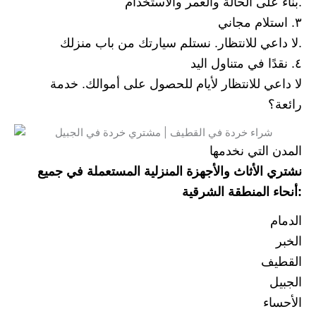
بناءً على الحالة والعمر والاستخدام.
٣. استلام مجاني
لا داعي للانتظار. نستلم سيارتك من باب منزلك.
٤. نقدًا في متناول اليد
لا داعي للانتظار لأيام للحصول على أموالك. خدمة
رائعة؟
المدن التي نخدمها
نشتري الأثاث والأجهزة المنزلية المستعملة في جميع
أنحاء المنطقة الشرقية:
الدمام
الخبر
القطيف
الجبيل
الأحساء