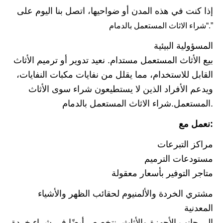
إذا كنت في هذه المدن أو ضواحيها، اتصل بنا اليوم على
“شراء الاثاث المستعمل بالدمام.”
المسؤولية البيئية
بيع الأثاث المستعمل مستدام. نعيد تدوير أو ترميم الأثاث
القابل للاستخدام، مما يقلل من نفايات مكبات النفايات،
ويدعم الأفراد الذين لا يستطيعون شراء سوى الأثاث
المستعمل.شراء الاثاث المستعمل بالدمام.
نعمل مع:
مراكز التبرعات
مستودعات الترميم
متاجر التوفير بأسعار معقولة
مشتري الخردة والألمنيوم لحقائب الظهر والأشياء
المعدنية
إلى جانب الأجهزة والأثاث، نتخصص أيضًا في شراء خردة