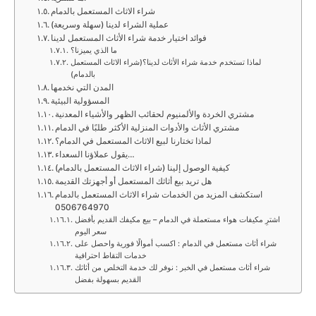
شراء الاثاث المستعمل بالدمام
عملية الشراء لدينا (سهلة وسريعة)
فوائد اختيار خدمة شراء الأثاث المستعمل لدينا
ما الذي يميزنا؟
لماذا تستخدم خدمة شراء الأثاث لدينا؟(شراء الاثاث المستعمل
بالدمام)
المدن التي نخدمها
المسؤولية البيئية
مشتري الخردة والألمنيوم لحقائب الظهر والأشياء المعدنية
مشتري الأثاث والأدوات المنزلية الأكثر طلبًا في الدمام
لماذا تختارنا لبيع الاثاث المستعمل في الدمام؟
يقول عملاؤنا السعداء…
كيفية الوصول إلينا (شراء الاثاث المستعمل بالدمام)
هل تريد بيع أثاثك المستعمل أو أجهزتك القديمة
استكشف المزيد من الخدمات شراء الاثاث المستعمل بالدمام
0506764970
اشترِ مكيفات هواء مستعملة في الدمام – بيع مكيفك القديم بأفضل
سعر اليوم
شراء أثاث مستعمل في الدمام : اكسب أموالًا فورية واحصل على
خدمات التقاط احترافية
شراء أثاث مستعمل في الخبر : نوفر لك خدمة التخلص من أثاثك
القديم بسهولة بفضل