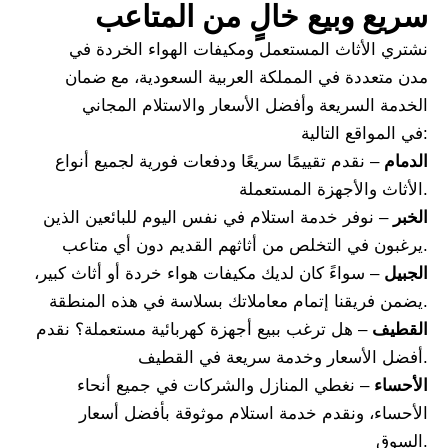
سريع وبيع خالٍ من المتاعب
نشتري الأثاث المستعمل ومكيفات الهواء الخردة في
مدن متعددة في المملكة العربية السعودية، مع ضمان
الخدمة السريعة وأفضل الأسعار والاستلام المجاني
في المواقع التالية:
الدمام
– نقدم تقييمًا سريعًا ودفعات فورية لجميع أنواع
الأثاث والأجهزة المستعملة.
الخبر
– نوفر خدمة استلام في نفس اليوم للبائعين الذين
يرغبون في التخلص من أثاثهم القديم دون أي متاعب.
الجبيل
– سواءً كان لديك مكيفات هواء خردة أو أثاث كبير،
يضمن فريقنا إتمام معاملاتك بسلاسة في هذه المنطقة.
القطيف
– هل ترغب ببيع أجهزة كهربائية مستعملة؟ نقدم
أفضل الأسعار وخدمة سريعة في القطيف.
الأحساء
– نغطي المنازل والشركات في جميع أنحاء
الأحساء، ونقدم خدمة استلام موثوقة بأفضل أسعار
السوق.