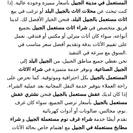
المستعمل في مدينة الجبيل
بأسعار مميزة وجودة عالية. إذا
كنت تبحث عن
محلات اثاث بالجبيل البلد
أو ترغب في بيع
اثاث مستعمل بالجبيل البلد
، فنحن الخيار الأفضل لك. لدينا
فريق متخصص في
شراء اثاث مستعمل الجبيل
بجميع
أنواعه، سواء كان أثاث منزلي أو مكتبي أو فندقي. نعمل
على تقييم الأثاث بدقة وتقديم أفضل سعر مناسب في
السوق مع سرعة في التنفيذ.
نحن نغطي جميع مناطق الجبيل، من
الجبيل البلد
إلى
الجبيل الصناعية
، ونوفر خدمة متميزة في
شراء الاثاث
المستعمل بالجبيل
بكل احترافية وموثوقية. كما نحرص على
راحة العملاء بتوفير خدمة النقل المجانية بعد عملية الشراء.
إذا كان لديك
عفش مستعمل بالجبيل
فنحن
نشتري عفش
مستعمل بالجبيل
بأسعار ترضي الجميع، سواء كان غرف
نوم، مجالس، صالونات أو أدوات كهربائية.
نقدم أيضًا خدمة
شراء غرف نوم مستعملة الجبيل
و
شراء
مطابخ مستعملة في الجبيل
مع اهتمام خاص بحالة الأثاث