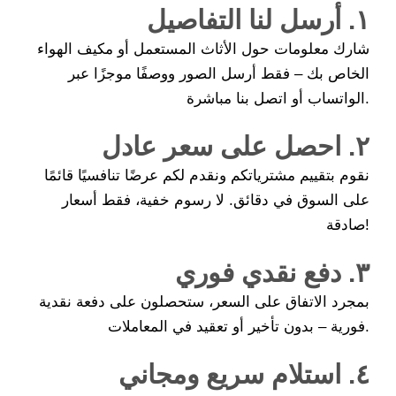
١. أرسل لنا التفاصيل
شارك معلومات حول الأثاث المستعمل أو مكيف الهواء
الخاص بك – فقط أرسل الصور ووصفًا موجزًا ​​عبر
الواتساب أو اتصل بنا مباشرة.
٢. احصل على سعر عادل
نقوم بتقييم مشترياتكم ونقدم لكم عرضًا تنافسيًا قائمًا
على السوق في دقائق. لا رسوم خفية، فقط أسعار
صادقة!
٣. دفع نقدي فوري
بمجرد الاتفاق على السعر، ستحصلون على دفعة نقدية
فورية – بدون تأخير أو تعقيد في المعاملات.
٤. استلام سريع ومجاني