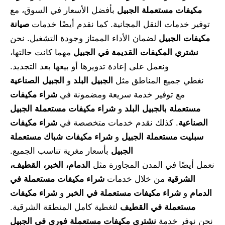
مكيفات مستعملة الجبيل
بأفضل الأسعار في السوق، مع
توفير خدمات النقل المجانية. كما نقدم أيضًا خدمات
صيانة
مكيفات الجبيل
لضمان الأداء الممتاز وجودة التشغيل. نحن
نشتري المكيفات القديمة في الجبيل
مهما كانت حالتها،
ونعمل على إعادة تدويرها أو بيعها بعد التجديد.
نغطي جميع المناطق مثل
الجبيل البلد
و
الجبيل الصناعية
مع توفير خدمة سريعة ومضمونة في
شراء مكيفات
مستعملة بالجبيل البلد
و
شراء مكيفات مستعملة الجبيل
الصناعية
. كذلك نقدم خدمات متخصصة في
شراء مكيفات
سبليت مستعملة الجبيل
و
شراء مكيفات شباك مستعملة
الجبيل
بأسعار مغرية تناسب الجميع.
نعمل أيضًا في المدن المجاورة مثل
الدمام، الخبر، القطيف،
الشرقية
من خلال خدمات
شراء مكيفات مستعملة في
الدمام
و
شراء مكيفات مستعملة في الخبر
و
شراء مكيفات
مستعملة في القطيف
لتغطية كامل المنطقة الشرقية.
نحن نوفر خدمة
نشتري مكيفات مستعملة فوري في الجبيل