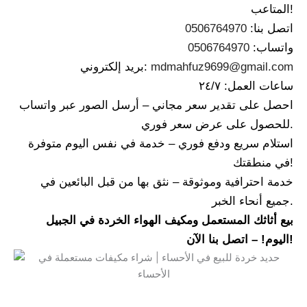
المتاعب!
اتصل بنا:
0506764970
واتساب:
0506764970
mdmahfuz9699@gmail.com
بريد إلكتروني:
ساعات العمل: ٢٤/٧
احصل على تقدير سعر مجاني – أرسل الصور عبر واتساب
للحصول على عرض سعر فوري.
استلام سريع ودفع فوري – خدمة في نفس اليوم متوفرة
في منطقتك!
خدمة احترافية وموثوقة – نثق بها من قبل البائعين في
جميع أنحاء الخبر.
بيع أثاثك المستعمل ومكيف الهواء الخردة في الجبيل
اليوم! – اتصل بنا الآن!