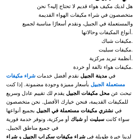
هل لديك مكيف هواء قديم لا تحتاج إليه؟ نحن
متخصصون في شراء مكيفات الهواء القديمة
والمستعملة في الجبيل، ونقدم أسعارًا مناسبة لجميع
أنواع المكيفات وحالاتها.
مكيفات شباك.
مكيفات سبليت.
أنظمة تبريد مركزية.
مكيفات هواء تالفة أو خردة.
في
مدينة الجبيل
نقدم أفضل خدمات
شراء مكيفات
مستعملة الجبيل
بأسعار مميزة وجودة مضمونة. إذا كنت
تبحث عن
محل مكيفات الجبيل
يقدم لك تقييم عادل وسريع
للمكيفات القديمة، فنحن خيارك الأفضل. نحن متخصصون
في
نشتري مكيفات مستعملة في الجبيل
بجميع أنواعها
سواء كانت
سبليت
أو
شباك
أو مركزية، ونوفر خدمة فورية
في جميع مناطق الجبيل.
لدينا خبرة طويلة في
شراء مكيفات سكراب الجبيل
و
شراء