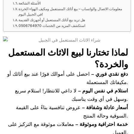
الأسئلة الشائعة
معلومات الاتصال والواتساب – بيع أثاثك المستعمل ومكيف الهواء الخردة
في الجبيل اليوم!
هل تريد بيع أثاثك المستعمل أو أجهزتك القديمة
استكشف المزيد من الخدمات 0506764970
لماذا تختارنا لبيع الاثاث المستعمل
والخردة؟
دفع نقدي فوري –
احصل على أموالك فورًا عند بيع أثاثك أو
مكيفاتك المستعملة.
استلام في نفس اليوم –
لا داعي للانتظار! استلام سريع
وسهل في أي وقت يناسبك.
أسعار عادلة وشفافة –
عروض تنافسية بناءً على القيمة
السوقية وحالة المنتج.
خدمة احترافية وموثوقة –
معاملات موثوقة مع التركيز على
العميل.