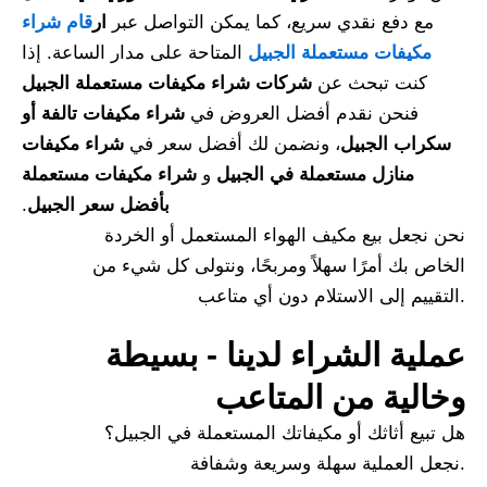
مع دفع نقدي سريع، كما يمكن التواصل عبر
ار
قام شراء
مكيفات مستعملة الجبيل
المتاحة على مدار الساعة. إذا
كنت تبحث عن
شركات شراء مكيفات مستعملة الجبيل
فنحن نقدم أفضل العروض في
شراء مكيفات تالفة أو
سكراب الجبيل
، ونضمن لك أفضل سعر في
شراء مكيفات
منازل مستعملة في الجبيل
و
شراء مكيفات مستعملة
بأفضل سعر الجبيل
.
نحن نجعل بيع مكيف الهواء المستعمل أو الخردة
الخاص بك أمرًا سهلاً ومربحًا، ونتولى كل شيء من
التقييم إلى الاستلام دون أي متاعب.
عملية الشراء لدينا - بسيطة
وخالية من المتاعب
هل تبيع أثاثك أو مكيفاتك المستعملة في الجبيل؟
نجعل العملية سهلة وسريعة وشفافة.