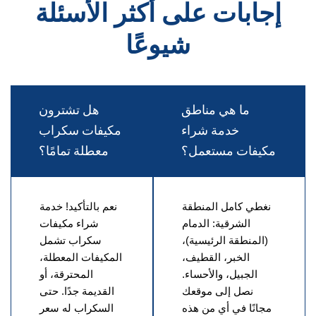
إجابات على أكثر الأسئلة
شيوعًا
ما هي مناطق
هل تشترون
خدمة شراء
مكيفات سكراب
مكيفات مستعمل؟
معطلة تمامًا؟
نغطي كامل المنطقة
نعم بالتأكيد! خدمة
الشرقية: الدمام
شراء مكيفات
(المنطقة الرئيسية)،
سكراب تشمل
الخبر، القطيف،
المكيفات المعطلة،
الجبيل، والأحساء.
المحترقة، أو
نصل إلى موقعك
القديمة جدًا. حتى
مجانًا في أي من هذه
السكراب له سعر