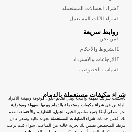
شراء الغسالات المستعملة
شراء الأثاث المستعمل
روابط سريعة
من نحن
الشروط والأحكام
الإرجاعات والاسترداد
سياسة الخصوصية
شراء مكيفات مستعملة بالدمام
تأسست شركتنا بمهمة واضحة وهي تقديم حلول موثوقة ومهنية للأفراد
الراغبين في
شراء مكيفات مستعملة بالدمام
و
بيعها بسهولة وموثوقية.
نحن نغطي أيضًا جميع مناطق
الخبر، الجبيل، القطيف، والأحساء
، لنقدم
لك أفضل خدمات
شراء المكيفات المستعملة
بجودة عالية وسعر عادل.
فريقنا المتخصص يضمن لك تجربة خالية من المتاعب، سواء كنت ترغب
.
في
بيع مكيفك القديم
أو
شراء مكيف مستعمل بحالة ممتازة