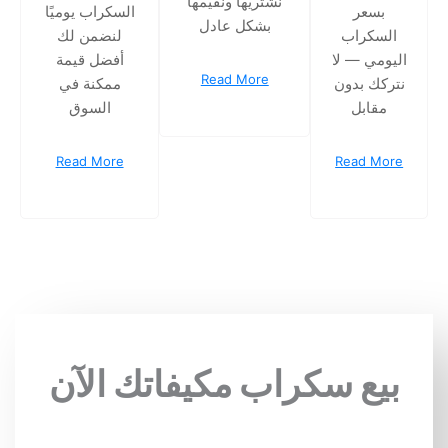
نشتريها ونقيّمها
بسعر
السكراب يوميًا
بشكل عادل
السكراب
لنضمن لك
اليومي — لا
أفضل قيمة
Read More
نتركك بدون
ممكنة في
مقابل
السوق
Read More
Read More
بيع سكراب مكيفاتك الآن