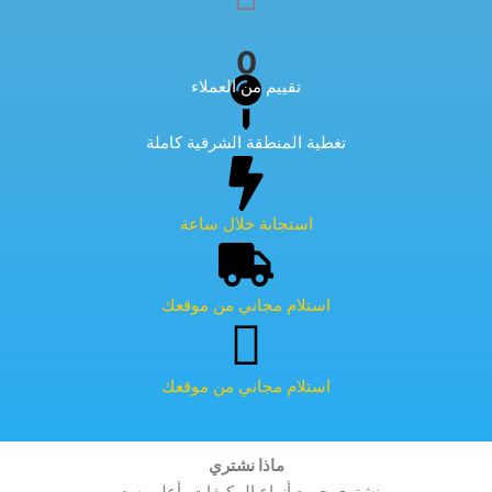
0
تقييم من العملاء
تغطية المنطقة الشرقية كاملة
استجابة خلال ساعة
استلام مجاني من موقعك
استلام مجاني من موقعك
ماذا نشتري