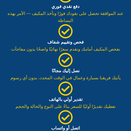
دفع نقدي فوري
عند الموافقة تحصل على نقودك فورًا ونأخذ المكيف — الأمر بهذه
البساطة
فحص وتقييم شفاف
نفحص المكيف أمامك ونقدم سعرًا نهائيًا واضحًا بدون مفاجآت
نصل إليك مجانًا
يأتيك فريقنا بسيارة وعمال في الوقت المحدد، بدون أي رسوم
تقدير أولي بالهاتف
نعطيك تقديرًا أوليًا للسعر بناءً على النوع والحالة والحجم
اتصل أو واتساب