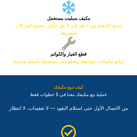
مكيف سبليت مستعمل
جميع الأحجام من 1 طن إلى 5 طن فأكثر، بجميع الماركات
المعروفة
قطع الغيار والكواتم
كواتم مكيفات، ضواغط، وقطع غيار مستعملة بأسعار مناسبة
كيف تبيع مكيفك
عملية بيع مكيفك معنا في 5 خطوات فقط
من الاتصال الأول حتى استلام النقود — لا تعقيدات، لا انتظار