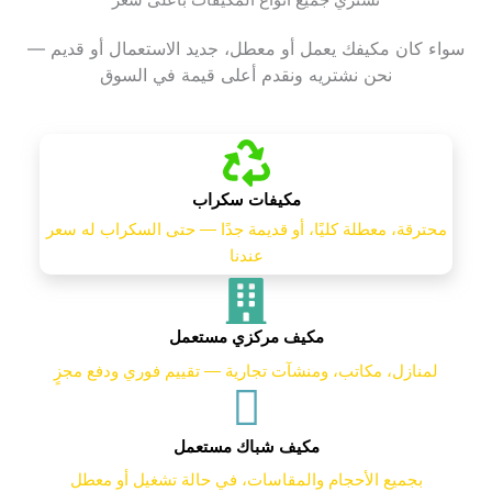
نشتري جميع أنواع المكيفات بأعلى سعر
سواء كان مكيفك يعمل أو معطل، جديد الاستعمال أو قديم —
نحن نشتريه ونقدم أعلى قيمة في السوق
مكيفات سكراب
محترقة، معطلة كليًا، أو قديمة جدًا — حتى السكراب له سعر
عندنا
مكيف مركزي مستعمل
لمنازل، مكاتب، ومنشآت تجارية — تقييم فوري ودفع مجزٍ
مكيف شباك مستعمل
بجميع الأحجام والمقاسات، في حالة تشغيل أو معطل