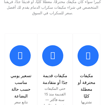
كبير! سواء كان مكيفك محترقًا، معطلًا كليًا، أو قديمًا جدًا، فريقنا
المتخصص في شراء مكيفات سكراب الدمام يقدم لك أفضل
سعر للسكراب في السوق.
مكيفات
مكيفات قديمة
تسعير يومي
محترقة أو
جدًا أو متقادمة
مناسب
حتى المكيفات
معطلة
حسب حالة
القديمة منذ 15
كليًا
البضاعة
سنة فأكثر —
نشتريها
نتابع سعر