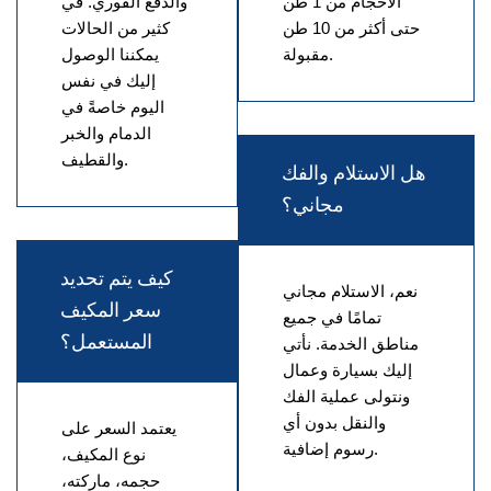
الأحجام من 1 طن
والدفع الفوري. في
حتى أكثر من 10 طن
كثير من الحالات
مقبولة.
يمكننا الوصول
إليك في نفس
اليوم خاصةً في
الدمام والخبر
والقطيف.
هل الاستلام والفك
مجاني؟
كيف يتم تحديد
نعم، الاستلام مجاني
سعر المكيف
تمامًا في جميع
المستعمل؟
مناطق الخدمة. نأتي
إليك بسيارة وعمال
ونتولى عملية الفك
والنقل بدون أي
يعتمد السعر على
رسوم إضافية.
نوع المكيف،
حجمه، ماركته،