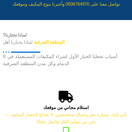
تواصل معنا على 0506764970 وأخبرنا بنوع المكيف وموقعك
لماذا تختارنا؟
المنطقة الشرقية
لماذا يختارنا أهل
6 أسباب تجعلنا الخيار الأول لشراء المكيفات المستعملة في
الدمام وكل مدن المنطقة الشرقية
استلام مجاني من موقعك
نأتي إليك بسيارة نقل وعمال متخصصين. لا تحتاج لإحضار المكيف —
نحن من نتولى الفك والنقل مجانًا