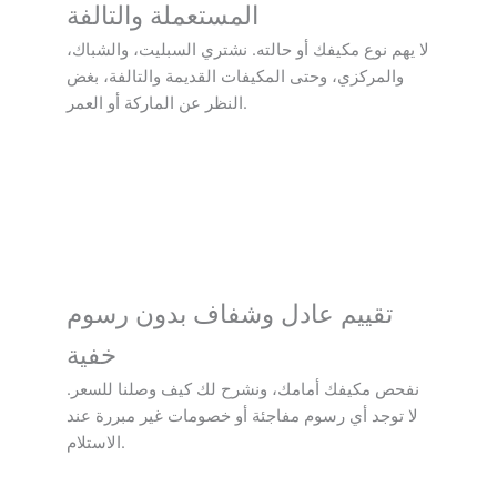
المستعملة والتالفة
لا يهم نوع مكيفك أو حالته. نشتري السبليت، والشباك،
والمركزي، وحتى المكيفات القديمة والتالفة، بغض
النظر عن الماركة أو العمر.
تقييم عادل وشفاف بدون رسوم
خفية
نفحص مكيفك أمامك، ونشرح لك كيف وصلنا للسعر.
لا توجد أي رسوم مفاجئة أو خصومات غير مبررة عند
الاستلام.