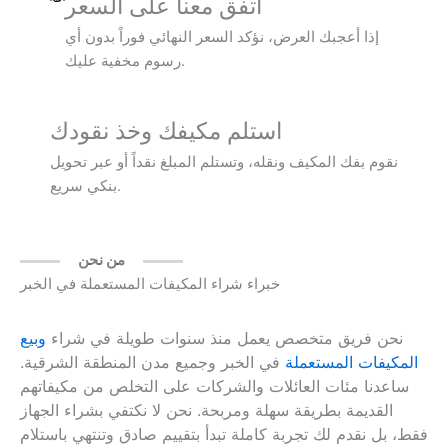
اتفق معنا على السعر
إذا أعجبك العرض، نؤكد السعر النهائي فوراً بدون أي
رسوم مخفية عليك.
استلم مكيفك وخذ نقودك
نقوم بفك المكيف ونقله، وتستلم المبلغ نقداً أو عبر تحويل
بنكي سريع.
من نحن
خبراء شراء المكيفات المستعملة في الخبر
نحن فريق متخصص يعمل منذ سنوات طويلة في شراء
وبيع
المكيفات المستعملة
في الخبر وجميع مدن المنطقة الشرقية.
ساعدنا مئات العائلات والشركات على التخلص من مكيفاتهم
القديمة بطريقة سهلة ومربحة. نحن لا نكتفي بشراء الجهاز
فقط، بل نقدم لك تجربة كاملة تبدأ بتقييم صادق وتنتهي باستلام