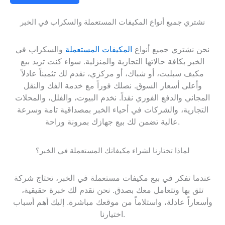
نشتري جميع أنواع المكيفات المستعملة والسكراب في الخبر
نحن نشتري جميع أنواع
المكيفات المستعملة
والسكراب في
الخبر بكافة حالاتها التجارية والمنزلية. سواء كنت تريد بيع
مكيف سبليت، أو شباك، أو مركزي، نقدم لك تثميناً عادلاً
وأعلى أسعار السوق. نصلك فوراً مع خدمة الفك والنقل
المجاني والدفع الفوري نقداً. نخدم البيوت، والفلل، والمحلات
التجارية، والشركات في أحياء الخبر بمصداقية تامة وسرعة
عالية تضمن لك بيع جهازك بمرونة وراحة.
لماذا تختارنا لشراء مكيفاتك المستعملة في الخبر؟
عندما تفكر في بيع مكيفات مستعملة في الخبر، تحتاج شركة
تثق بها وتتعامل معك بصدق. نحن نقدم لك خبرة حقيقية،
وأسعاراً عادلة، واستلاماً من موقعك مباشرة. إليك أهم أسباب
اختيارنا.