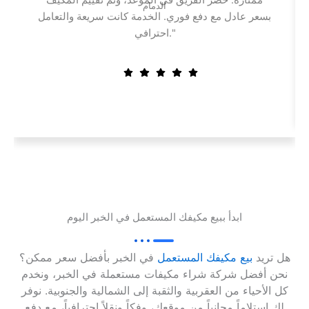
ممتازة. حضر الفريق في الموعد، وتم تقييم المكيف
الدمام
بسعر عادل مع دفع فوري. الخدمة كانت سريعة والتعامل
احترافي."
ابدأ ببيع مكيفك المستعمل في الخبر اليوم
هل تريد
بيع مكيفك المستعمل
في الخبر بأفضل سعر ممكن؟
نحن أفضل شركة شراء مكيفات مستعملة في الخبر، ونخدم
كل الأحياء من العقربية والثقبة إلى الشمالية والجنوبية. نوفر
لك استلاماً مجانياً من موقعك، وفكاً ونقلاً احترافياً، مع دفع