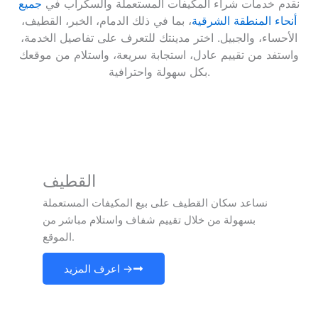
نقدم خدمات شراء المكيفات المستعملة والسكراب في
جميع
أنحاء المنطقة الشرقية
، بما في ذلك الدمام، الخبر، القطيف،
الأحساء، والجبيل. اختر مدينتك للتعرف على تفاصيل الخدمة،
واستفد من تقييم عادل، استجابة سريعة، واستلام من موقعك
بكل سهولة واحترافية.
القطيف
نساعد سكان القطيف على بيع المكيفات المستعملة
بسهولة من خلال تقييم شفاف واستلام مباشر من
الموقع.
اعرف المزيد →